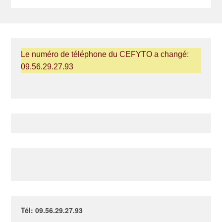
Le numéro de téléphone du CEFYTO a changé:
09.56.29.27.93
Tél: 09.56.29.27.93