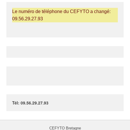
Le numéro de téléphone du CEFYTO a changé:
09.56.29.27.93
Tél: 09.56.29.27.93
CEFYTO Bretagne