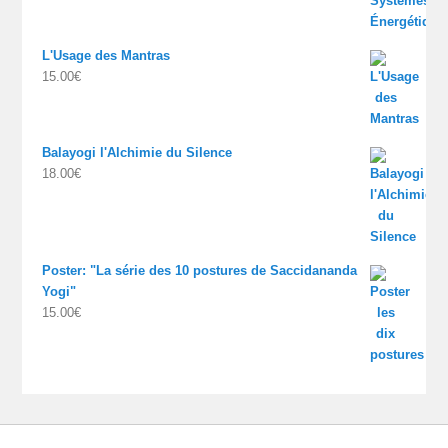
L'Usage des Mantras
15.00
€
Balayogi l'Alchimie du Silence
18.00
€
Poster: "La série des 10 postures de Saccidananda
Yogi"
15.00
€