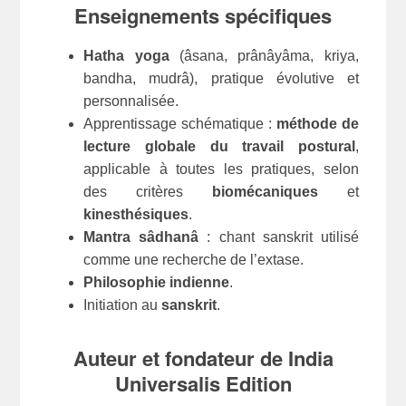
Enseignements spécifiques
Hatha yoga
(âsana, prânâyâma, kriya,
bandha, mudrâ), pratique évolutive et
personnalisée.
Apprentissage schématique :
méthode de
lecture globale du travail postural
,
applicable à toutes les pratiques, selon
des critères
biomécaniques
et
kinesthésiques
.
Mantra sâdhanâ
: chant sanskrit utilisé
comme une recherche de l’extase.
Philosophie indienne
.
Initiation au
sanskrit
.
Auteur et fondateur de India
Universalis Edition