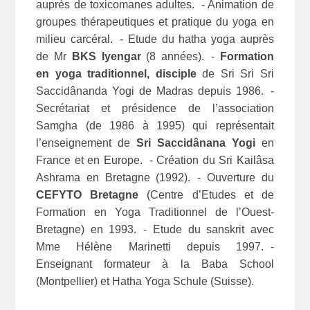
auprès de toxicomanes adultes. - Animation de
groupes thérapeutiques et pratique du yoga en
milieu carcéral. - Etude du hatha yoga auprès
de Mr
BKS Iyengar
(8 années). -
Formation
en yoga traditionnel, disciple
de Sri Sri Sri
Saccidânanda Yogi de Madras depuis 1986. -
Secrétariat et présidence de l’association
Samgha (de 1986 à 1995) qui représentait
l’enseignement de
Sri Saccidânana Yogi
en
France et en Europe. - Création du Sri Kailâsa
Ashrama en Bretagne (1992). - Ouverture du
CEFYTO Bretagne
(Centre d’Etudes et de
Formation en Yoga Traditionnel de l’Ouest-
Bretagne) en 1993. - Etude du sanskrit avec
Mme Hélène Marinetti depuis 1997. -
Enseignant formateur à la Baba School
(Montpellier) et Hatha Yoga Schule (Suisse).